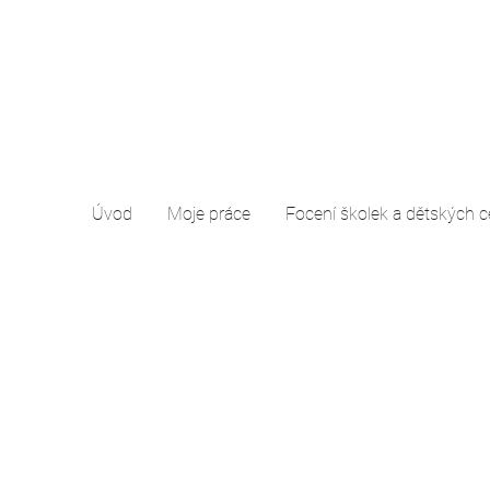
Úvod
Moje práce
Focení školek a dětských c