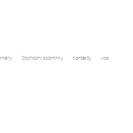
odměny
Obchodní podmínky
Kontakty
více